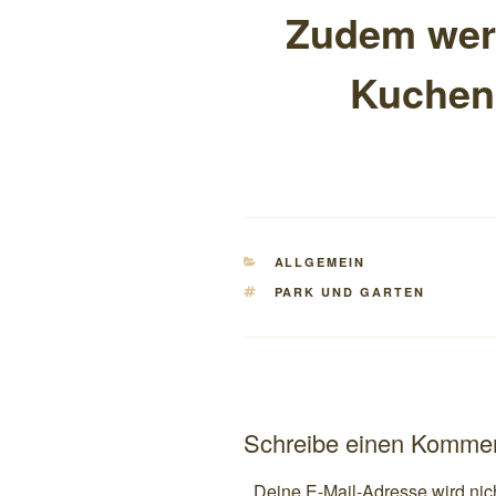
Zudem wer
Kuchen
KATEGORIEN
ALLGEMEIN
SCHLAGWÖRTER
PARK UND GARTEN
Schreibe einen Komme
Deine E-Mail-Adresse wird nicht