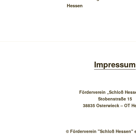
Hessen
Impressum
Förderverein „Schloß Hesse
Stobenstraße 15
38835 Osterwieck – OT H
© Förderverein "Schloß Hessen" e