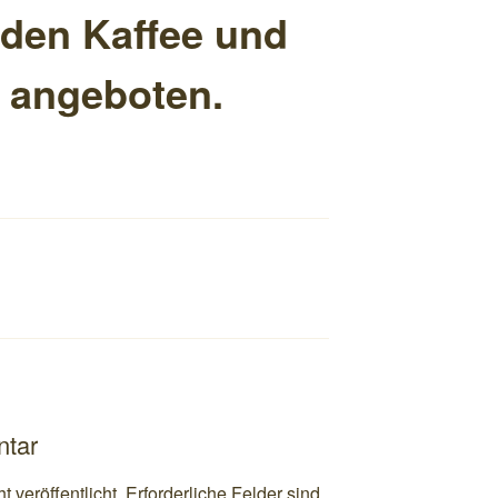
den Kaffee und
 angeboten.
ntar
 veröffentlicht.
Erforderliche Felder sind