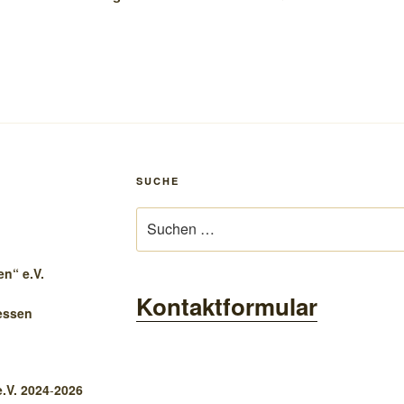
SUCHE
Suchen
nach:
n“ e.V.
Kontaktformular
essen
.V. 2024
-
2026