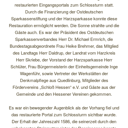
restaurierten Eingangsportals zum Schlossturm statt.
Durch die Finanzierung der Ostdeutschen
Sparkassenstiftung und der Harzsparkasse konnte diese
Restauration ermöglicht werden. Die Sonne strahlte und die
Gäste auch. Es war der Präsident des Ostdeutschen
Sparkassenverbandes Herr Dr. Michael Ermrich, die
Bundestagsabgeordnete Frau Heike Brehmer, das Mitglied
des Landtags Herr Daldrup, der Landrat vom Harzkreis
Herr Skriebe, der Vorstand der Harzsparkasse Herr
Schlüter, Frau Bürgermeisterin der Einheitsgemeinde Inge
Wagenführ, sowie Vertreter der Werkstätten der
Denkmalpflege aus Quedlinburg, Mitglieder des
Fördervereins „Schloß Hessen“ e.V. und Gäste aus der
Gemeinde und den Hessener Vereinen gekommen.
Es war ein bewegender Augenblick als der Vorhang fiel und
das restaurierte Portal zum Schlossturm sichtbar wurde.
Der Erhalt der Jahreszahl 1586, die seinerzeit durch den