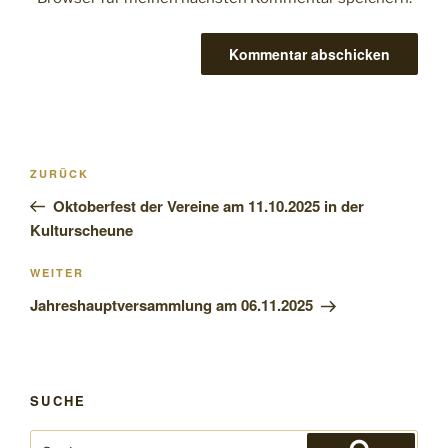
Beitragsnavigation
Vorheriger
ZURÜCK
Beitrag
Oktoberfest der Vereine am 11.10.2025 in der
Kulturscheune
Nächster
WEITER
Beitrag
Jahreshauptversammlung am 06.11.2025
SUCHE
Suchen