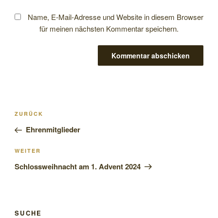
Name, E-Mail-Adresse und Website in diesem Browser
für meinen nächsten Kommentar speichern.
Beitragsnavigation
Vorheriger
ZURÜCK
Beitrag
Ehrenmitglieder
Nächster
WEITER
Beitrag
Schlossweihnacht am 1. Advent 2024
SUCHE