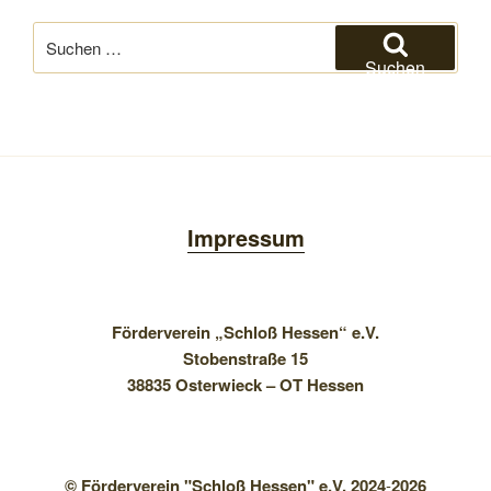
Suchen
nach:
Suchen
Impressum
Förderverein „Schloß Hessen“ e.V.
Stobenstraße 15
38835 Osterwieck – OT Hessen
© Förderverein "Schloß Hessen" e.V. 2024
-
2026