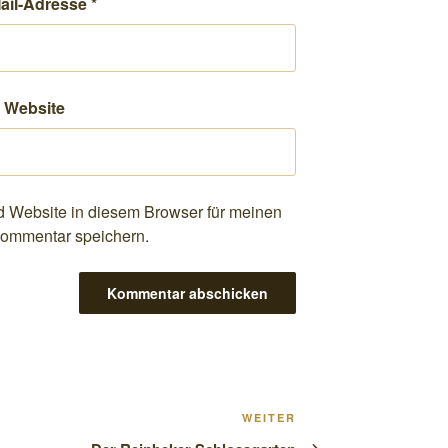
ail-Adresse
*
Website
 Website in diesem Browser für meinen
ommentar speichern.
Nächster
WEITER
Beitrag