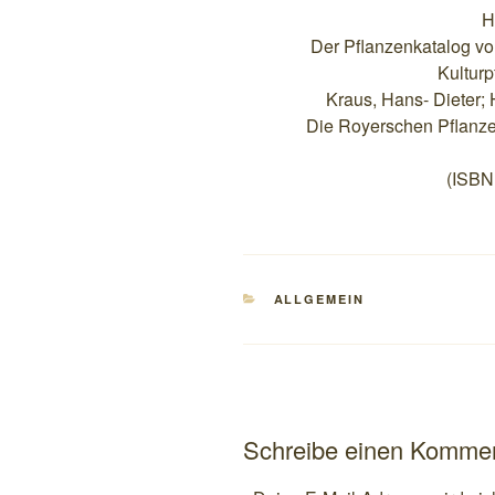
H
Der Pflanzenkatalog vo
Kultur
Kraus, Hans- Dieter;
Die Royerschen Pflanze
(ISBN
KATEGORIEN
ALLGEMEIN
Schreibe einen Komme