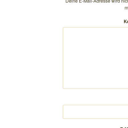
Deine E-Mail-Adresse wird nicht
m
K