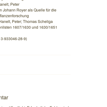
anelt, Peter
n Johann Royer als Quelle für die
pflanzenforschung
 Hanelt, Peter; Thomas Scheliga
nlisten 1607/1630 und 1630/1651
 3-933046-28-9)
ntar