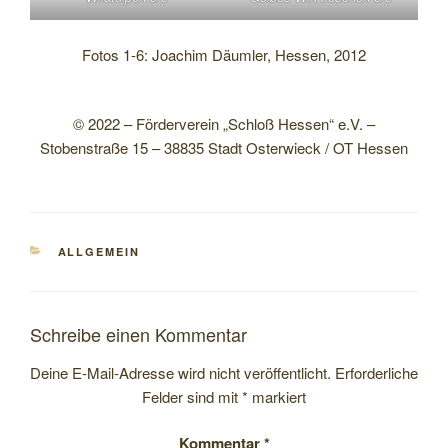
Fotos 1-6: Joachim Däumler, Hessen, 2012
© 2022 – Förderverein „Schloß Hessen“ e.V. –
Stobenstraße 15 – 38835 Stadt Osterwieck / OT Hessen
KATEGORIEN
ALLGEMEIN
Schreibe einen Kommentar
Deine E-Mail-Adresse wird nicht veröffentlicht.
Erforderliche
Felder sind mit
*
markiert
Kommentar
*