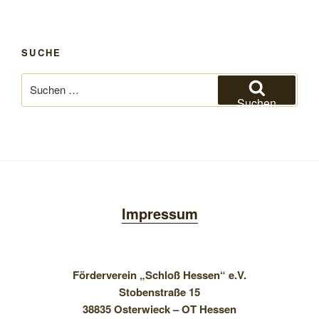
SUCHE
Suchen
nach:
Suchen
Impressum
Förderverein „Schloß Hessen“ e.V.
Stobenstraße 15
38835 Osterwieck – OT Hessen