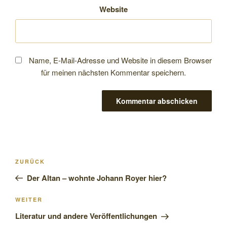
Website
Name, E-Mail-Adresse und Website in diesem Browser
für meinen nächsten Kommentar speichern.
Beitragsnavigation
Vorheriger
ZURÜCK
Beitrag
Der Altan – wohnte Johann Royer hier?
Nächster
WEITER
Beitrag
Literatur und andere Veröffentlichungen