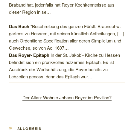
Braband hat, jedenfalls hat Royer Kochkenntnisse aus
dieser Region in se…
Das Buch
“Beschreibung des ganzen Fürstl: Braunschw:
gartens zu Hessem, mit seinen künstlich Abtheilungen, […]
auch Ordentliche Specification aller deren Simplicium und
Gewechse, so von Ao. 1607…
Das Royer- Epitaph
In der St. Jakobi- Kirche zu Hessen
befindet sich ein prunkvolles hölzernes Epitaph. Es ist
Ausdruck der Wertschätzung, die Royer bereits zu
Lebzeiten genoss, denn das Epitaph wur…
Der Altan: Wohnte Johann Royer im Pavillon
?
KATEGORIEN
ALLGEMEIN